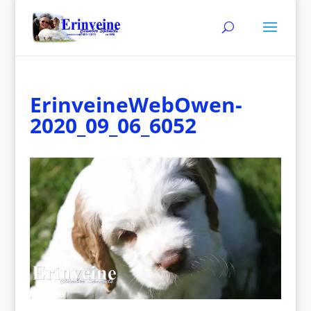
ErinveineWebOwen-
2020_09_06_6052