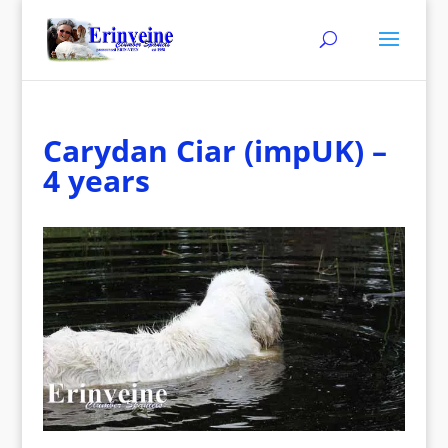
Carydan Ciar (impUK) –
4 years